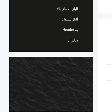
آلیاژ با دمای بالا
آلیاژ نیتینول
به Header
دیگران