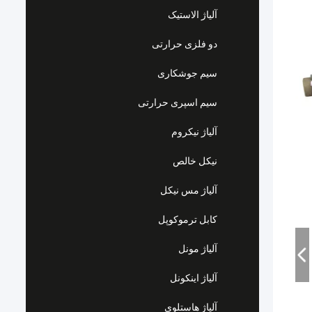
آلیاژ الاستیک
دو فلزی حرارتی
سیم جوشکاری
سیم اسپری حرارتی
آلیاژ نیکروم
نیکل خالص
آلیاژ مس نیکل
کابل ترموکوپل
آلیاژ مونل
آلیاژ اینکونل
آلیاژ هاستلوی