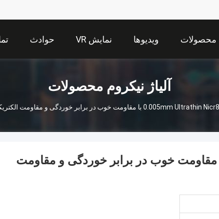
محصولات
ویدیوها
نمایش VR
حوادث
تما
آلیاژ نیکروم محصولات
 با مقاومت خوب در برابر خوردگی و مقاومت الکتریکی پایدار برای گرمایش صنعتی
0.005mm Ultrathin Nicr8020  با مقاومت خوب در برابر خوردگی و مقاومت