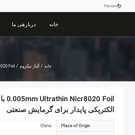
Persian
خانه
دربارهی ما
خانه
/
آلیاژ نیکروم
/
0.005mm Ultrathin Nicr8020 Foil
Foil
الکتریکی پایدار برای گرمایش صنعتی
China
Place of Origin