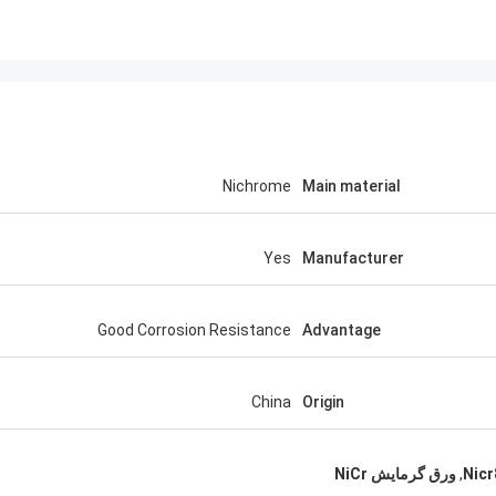
Nichrome
Main material
Yes
Manufacturer
Good Corrosion Resistance
Advantage
China
Origin
,
ورق گرمایش NiCr