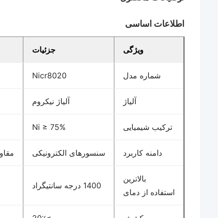
اطلاعات اساسی
ویژگی
جزئیات
شماره مدل
Nicr8020
آلیاژ
آلیاژ نیکروم
ترکیب شیمیایی
Ni ≥ 75%
دامنه کاربرد
سنسورهای الکترونیکی
مقاو
بالاترين
1400 درجه سانتیگراد
استفاده از دمای