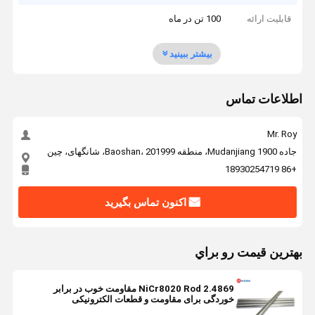
قابلیت ارائه
100 تن در ماه
بیشتر ببینید
اطلاعات تماس
Mr. Roy
جاده 1900 Mudanjiang، منطقه Baoshan، 201999، شانگهای، چین
+86 18930254719
اکنون تماس بگیرید
بهترين قيمت رو براي
NiCr8020 Rod 2.4869 مقاومت خوب در برابر
خوردگی برای مقاومت و قطعات الکترونیکی